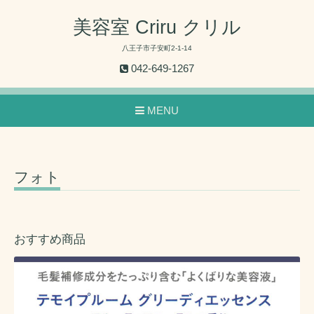
美容室 Criru クリル
八王子市子安町2-1-14
042-649-1267
MENU
フォト
おすすめ商品