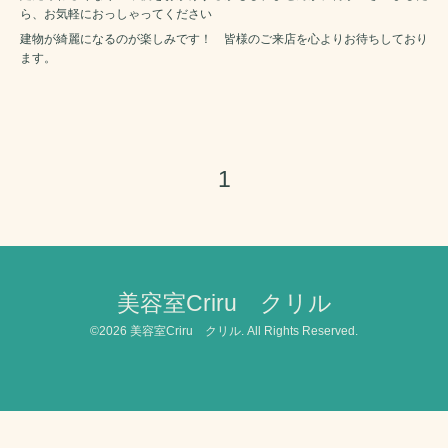
ら、お気軽におっしゃってください
建物が綺麗になるのが楽しみです！ 皆様のご来店を心よりお待ちしており
ます。
1
美容室Criru クリル
©2026
美容室Criru クリル
. All Rights Reserved.