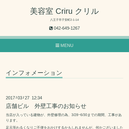
美容室 Criru クリル
八王子市子安町2-1-14
042-649-1267
MENU
インフォメーション
2017
03
27 12:34
/
/
店舗ビル 外壁工事のお知らせ
当店が入っている建物が、外壁修理の為、3/28~6/30までの期間、工事があ
ります。
足元等わるくなりご不便をおかけするかもしれませんが、何かございました