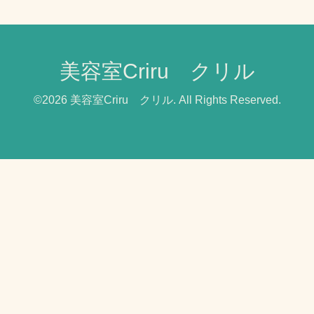
美容室Criru クリル
©2026
美容室Criru クリル
. All Rights Reserved.