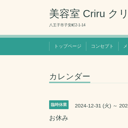
美容室 Criru ク
八王子市子安町2-1-14
トップページ
コンセプト
メ
カレンダー
臨時休業
2024-12-31 (火) ～ 202
お休み