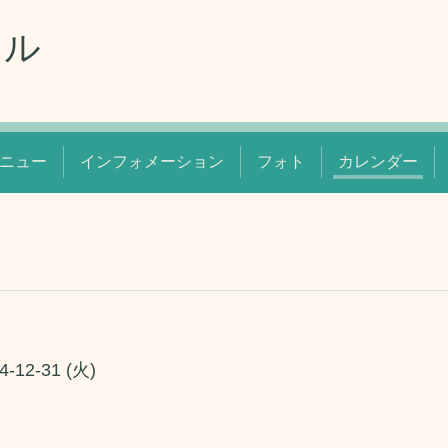
リル
ニュー
インフォメーション
フォト
カレンダー
4-12-31 (火)