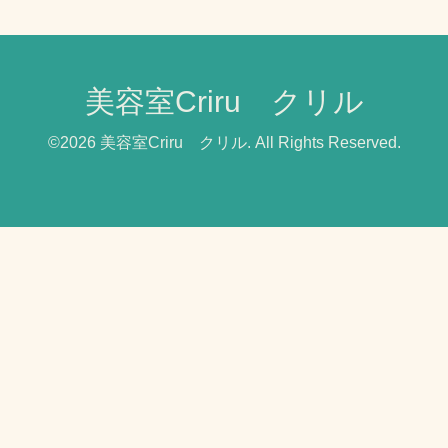
美容室Criru クリル
©2026
美容室Criru クリル
. All Rights Reserved.