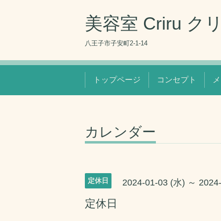
美容室 Criru ク
八王子市子安町2-1-14
トップページ
コンセプト
メ
カレンダー
定休日
2024-01-03 (水) ～ 2024
定休日