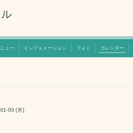
リル
ニュー
インフォメーション
フォト
カレンダー
-01-03 (水)