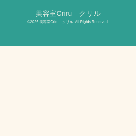
美容室Criru クリル
©2026
美容室Criru クリル
. All Rights Reserved.